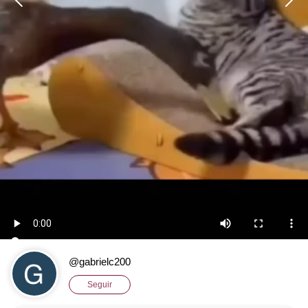
@gabrielc200
Seguir