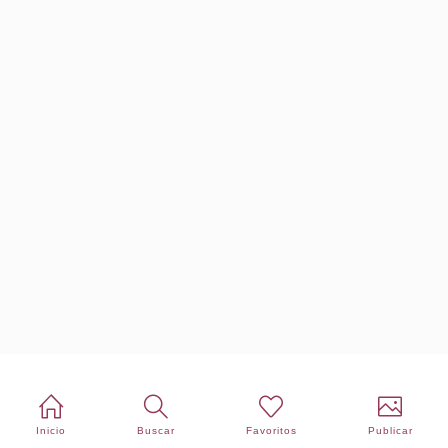
Inicio
Buscar
Favoritos
Publicar