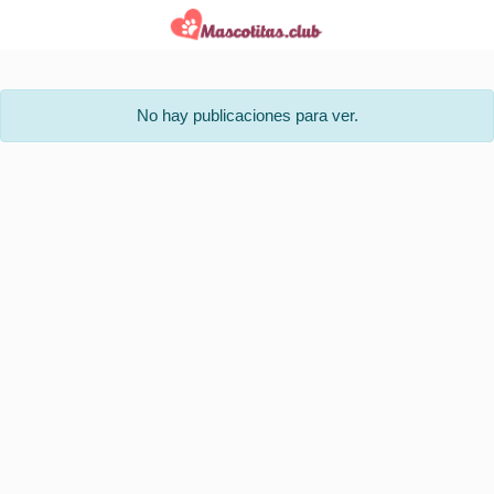
No hay publicaciones para ver.