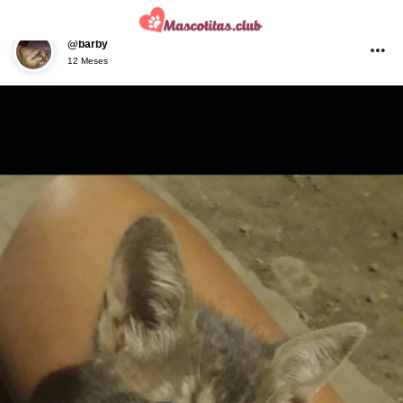
@barby
12 Meses