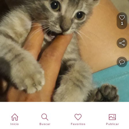
1
Inicio
Buscar
Favoritos
Publicar